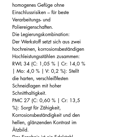
homogenes Gefüge ohne
Einschlussrisiken – für beste
Verarbeitungs- und
Poliereigenschaften.
Die Legierungskombination:
Der Werkstoff setzt sich aus zwei
hochreinen, korrosionsbeständigen
Hochleistungsstählen zusammen:
RWL 34 (C: 1,05 % | Cr: 14,0 %
| Mo: 4,0 % | V: 0,2 %): Stellt
die harten, verschleißfesten
Schneidlagen mit hoher
Schnitthaltigkeit.
PMC 27 (C: 0,60 % | Cr: 13,5
%): Sorgt für Zähigkeit,
Korrosionsbeständigkeit und den
hellen, glänzenden Kontrast im
Ätzbild.