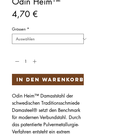
Odin Heim™
Preis
4,70 €
Grössen
*
Anzahl
*
In den Warenkorb
Odin Heim™ Damaststahl der
schwedischen Traditionsschmiede
Damasteel® setzt den Benchmark
für modernen Verbundstahl. Durch
das patentierte Pulvermetallurgie-
Verfahren entsteht ein extrem