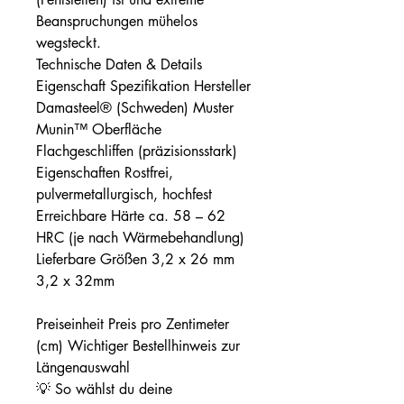
Beanspruchungen mühelos
wegsteckt.
Technische Daten & Details
Eigenschaft Spezifikation Hersteller
Damasteel® (Schweden) Muster
Munin™ Oberfläche
Flachgeschliffen (präzisionsstark)
Eigenschaften Rostfrei,
pulvermetallurgisch, hochfest
Erreichbare Härte ca. 58 – 62
HRC (je nach Wärmebehandlung)
Lieferbare Größen 3,2 x 26 mm
3,2 x 32mm
Preiseinheit Preis pro Zentimeter
(cm) Wichtiger Bestellhinweis zur
Längenauswahl
💡 So wählst du deine