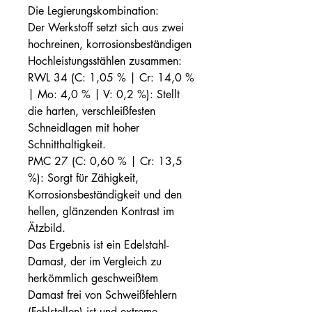
Die Legierungskombination:
Der Werkstoff setzt sich aus zwei
hochreinen, korrosionsbeständigen
Hochleistungsstählen zusammen:
RWL 34 (C: 1,05 % | Cr: 14,0 %
| Mo: 4,0 % | V: 0,2 %): Stellt
die harten, verschleißfesten
Schneidlagen mit hoher
Schnitthaltigkeit.
PMC 27 (C: 0,60 % | Cr: 13,5
%): Sorgt für Zähigkeit,
Korrosionsbeständigkeit und den
hellen, glänzenden Kontrast im
Ätzbild.
Das Ergebnis ist ein Edelstahl-
Damast, der im Vergleich zu
herkömmlich geschweißtem
Damast frei von Schweißfehlern
(Fehlstellen) ist und extreme