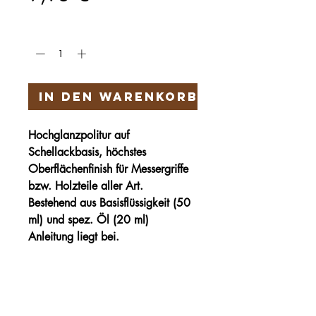
Anzahl
*
In den Warenkorb
Hochglanzpolitur auf
Schellackbasis, höchstes
Oberflächenfinish für Messergriffe
bzw. Holzteile aller Art.
Bestehend aus Basisflüssigkeit (50
ml) und spez. Öl (20 ml)
Anleitung liegt bei.
Härteservice
AGB
Impressum