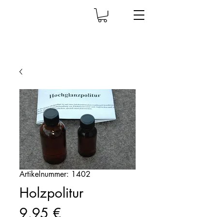
Artikelnummer: 1402
Holzpolitur
Preis
9,95 €