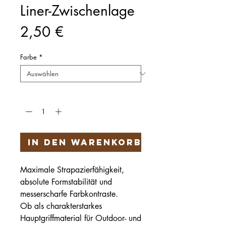
Liner-Zwischenlage
Preis
2,50 €
Farbe
*
Anzahl
*
In den Warenkorb
Maximale Strapazierfähigkeit,
absolute Formstabilität und
messerscharfe Farbkontraste.
Ob als charakterstarkes
Hauptgriffmaterial für Outdoor- und