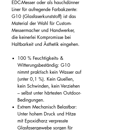
EDC-Messer oder als hauchdünner
Liner für aufregende Farbakzente:
G10 (Glasfaserkunststoff) ist das
Material der Wahl für Custom-
Messermacher und Handwerker,
die keinerlei Kompromisse bei
Haltbarkeit und Ästhetik eingehen.
100 % Feuchtigkeits- &
Witterungsbeständig: G10
nimmt praktisch kein Wasser auf
(unter 0,1 %). Kein Quellen,
kein Schwinden, kein Verziehen
– selbst unter härtesten Outdoor-
Bedingungen.
Extrem Mechanisch Belastbar:
Unter hohem Druck und Hitze
mit Epoxidharz verpresste
Glasfasergewebe sorgen für