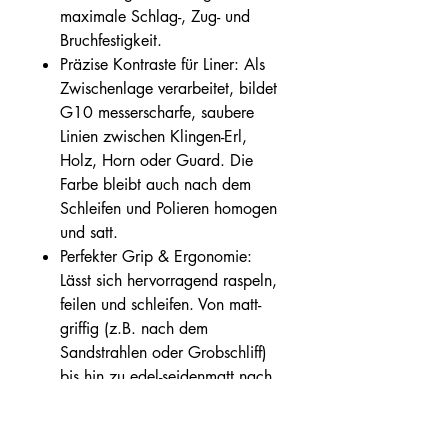
maximale Schlag-, Zug- und
Bruchfestigkeit.
Präzise Kontraste für Liner: Als
Zwischenlage verarbeitet, bildet
G10 messerscharfe, saubere
Linien zwischen Klingen-Erl,
Holz, Horn oder Guard. Die
Farbe bleibt auch nach dem
Schleifen und Polieren homogen
und satt.
Perfekter Grip & Ergonomie:
Lässt sich hervorragend raspeln,
feilen und schleifen. Von matt-
griffig (z.B. nach dem
Sandstrahlen oder Grobschliff)
bis hin zu edel-seidenmatt nach
feiner Politur.
Chemisch & Thermisch Resistent: