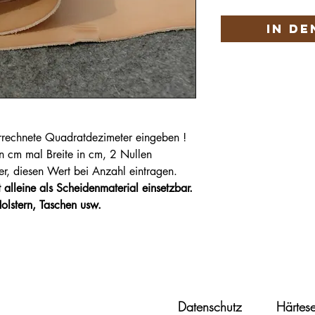
In d
 errechnete Quadratdezimeter eingeben !
 cm mal Breite in cm
,
2 Nullen
r, diesen Wert bei Anzahl eintragen.
 alleine als Scheidenmaterial einsetzbar.
olstern, Taschen usw.
Datenschutz
Härtese