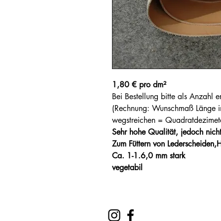
1,80 € pro dm²
Bei Bestellung bitte als Anzahl
(Rechnung: Wunschmaß Länge in
wegstreichen = Quadratdezimete
Sehr hohe Qualität, jedoch nicht
Zum Füttern von Lederscheiden,H
Ca. 1-1.6,0 mm stark
vegetabil