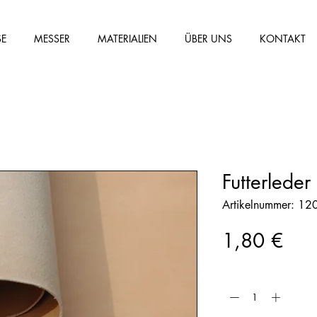
SE
MESSER
MATERIALIEN
ÜBER UNS
KONTAKT
Futterleder
Artikelnummer: 12
Prei
1,80 €
Anzahl
*