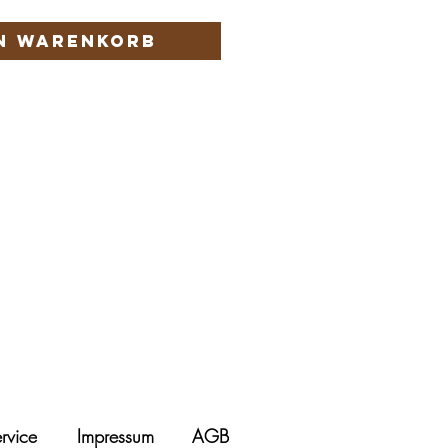
en Warenkorb
rvice
Impressum
AGB