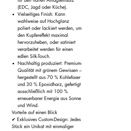
für den harten Alltagseinsatz
(EDC, Jagd oder Küche).
Vielseitiges Finish: Kann
wahlweise auf Hochglanz
poliert oder lackiert werden, um
den Kupfereffekt maximal
hervorzuheben, oder satiniert
verarbeitet werden für einen
edlen Silk-Touch.
Nachhaltig produziert: Premium-
Qualität mit grünem Gewissen –
hergestellt aus 70 % Kohlefaser
und 30 % Epoxidharz, gefertigt
ausschließlich mit 100 %
erneuerbarer Energie aus Sonne
und Wind.
Vorteile auf einen Blick
✔ Exklusives Custom-Design: Jedes
Stück ein Unikat mit einmaliger