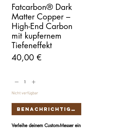
Fatcarbon® Dark
Matter Copper –
High-End Carbon
mit kupfernem
Tiefeneffekt
Preis
40,00 €
Anzahl
*
Nicht verfügbar
Benachrichtigen lassen
Verleihe deinem Custom-Messer ein