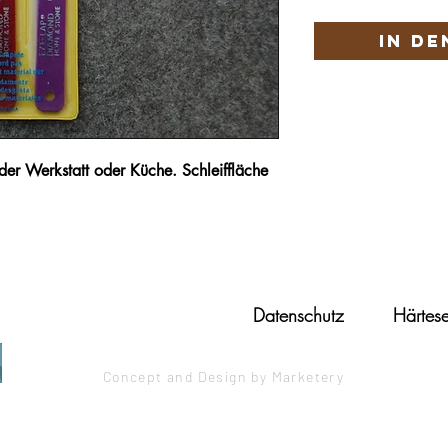
In d
der Werkstatt oder Küche. Schleiffläche
Datenschutz
Härtese
Concept and Design by Marketery