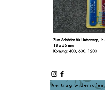
Zum Schärfen für Unterwegs, in 
18 x 56 mm
Körnung: 400, 600, 1200
Vertrag widerrufen