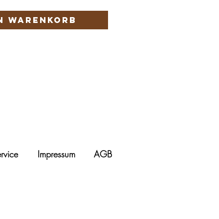
en Warenkorb
rvice
Impressum
AGB