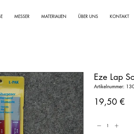
SE
MESSER
MATERIALIEN
ÜBER UNS
KONTAKT
Eze Lap Sch
Artikelnummer: 13
Pr
19,50 €
Anzahl
*