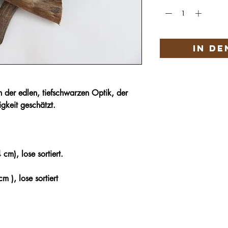
In d
 der edlen, tiefschwarzen Optik, der
igkeit geschätzt.
cm), lose sortiert.
m ), lose sortiert