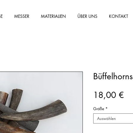
SE
MESSER
MATERIALIEN
ÜBER UNS
KONTAKT
Büffelhorn
Pr
18,00 €
Größe
*
Auswählen
Anzahl
*