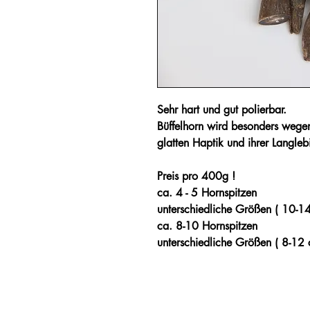
Sehr hart und gut polierbar.
Büffelhorn wird besonders wegen
glatten Haptik und ihrer Langleb
Preis pro 400g !
ca. 4 - 5 Hornspitzen
unterschiedliche Größen ( 10-14 
ca. 8-10 Hornspitzen
unterschiedliche Größen ( 8-12 c