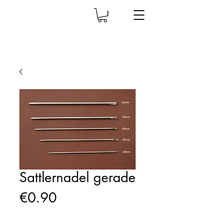
Sattlernadel gerade
Price
€0.90