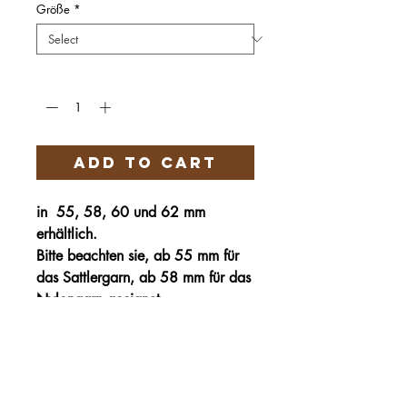
Größe
*
Quantity
*
Add to Cart
in 55, 58, 60 und 62 mm
erhältlich.
Bitte beachten sie, ab 55 mm für
das Sattlergarn, ab 58 mm für das
Nylongarn geeignet.
Härteservice
AGB
Impressum