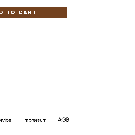
d to Cart
rvice
Impressum
AGB