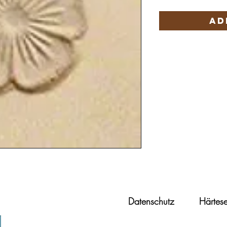
Ad
Datenschutz
Härtese