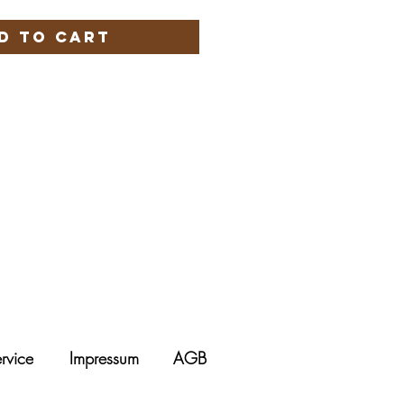
d to Cart
rvice
Impressum
AGB