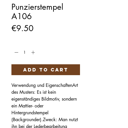
Punzierstempel
A106
Price
€9.50
Quantity
*
Add to Cart
Verwendung und EigenschaftenArt
des Musters: Es ist kein
eigenständiges Bildmotiv, sondern
ein Mattier- oder
Hintergrundstempel
(Backgrounder).Zweck: Man nutzt
ihn bei der Lederbearbeitung