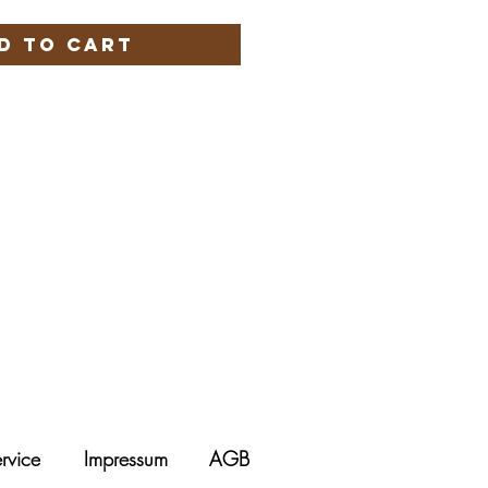
d to Cart
rvice
Impressum
AGB