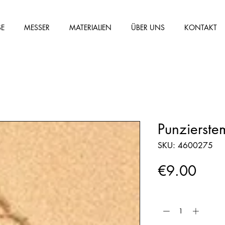
SE
MESSER
MATERIALIEN
ÜBER UNS
KONTAKT
Punzierst
SKU: 4600275
Price
€9.00
Quantity
*