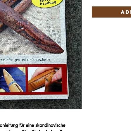
Ad
uanleitung für eine skandinavische