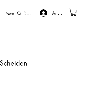
Kunden - Login
Anmelden
More
 Scheiden
ce