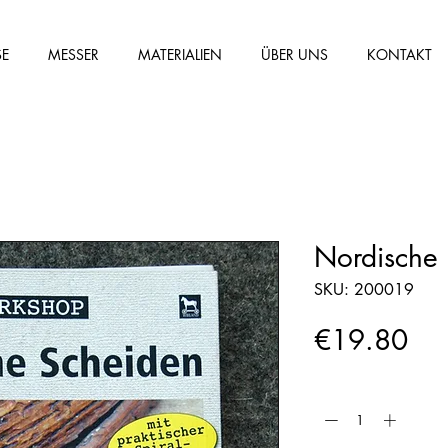
SE
MESSER
MATERIALIEN
ÜBER UNS
KONTAKT
Nordische
SKU: 200019
Pri
€19.80
Quantity
*