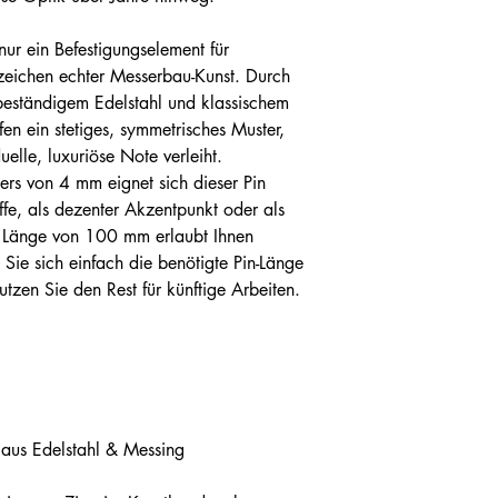
nur ein Befestigungselement für
nzeichen echter Messerbau-Kunst. Durch
beständigem Edelstahl und klassischem
fen ein stetiges, symmetrisches Muster,
uelle, luxuriöse Note verleiht.
s von 4 mm eignet sich dieser Pin
ffe, als dezenter Akzentpunkt oder als
 Länge von 100 mm erlaubt Ihnen
 Sie sich einfach die benötigte Pin-Länge
nutzen Sie den Rest für künftige Arbeiten.
aus Edelstahl & Messing