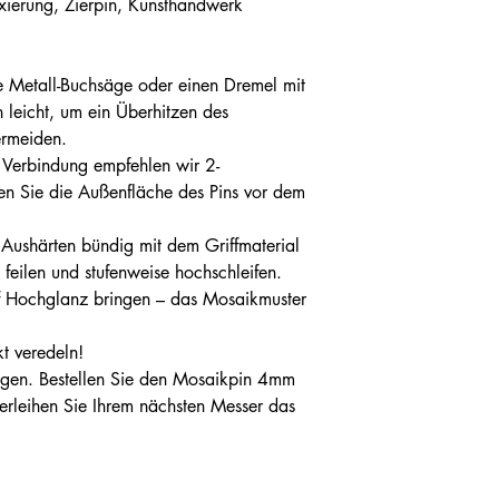
ixierung, Zierpin, Kunsthandwerk
e Metall-Buchsäge oder einen Dremel mit
 leicht, um ein Überhitzen des
ermeiden.
 Verbindung empfehlen wir 2-
n Sie die Außenfläche des Pins vor dem
Aushärten bündig mit dem Griffmaterial
feilen und stufenweise hochschleifen.
uf Hochglanz bringen – das Mosaikmuster
kt veredeln!
ugen. Bestellen Sie den Mosaikpin 4mm
verleihen Sie Ihrem nächsten Messer das