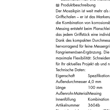
📖 Produktbeschreibung
Der Mosaikpin ist weit mehr als 
Griffschalen – er ist das Marke
die Kombination von korrosions
Messing entsteht beim Planschlei
das jedem Griffstück eine individ
Dank des kompakten Durchmesser
hervorragend für feine Messergri
Fangriemenösen-Ergänzung. Die
maximale Flexibilität: Schneiden
für Ihr aktuelles Projekt ab und 
Technische Daten:
Eigenschaft
Spezifikation
Außendurchmesser
4,0 mm
Länge
100 mm
Außenrohr-Material
Messing
Innenfüllung
Kombination 
Artikelnummer
3604b