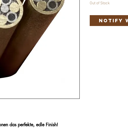
Out of Stock
Notify 
onen das perfekte, edle Finish!