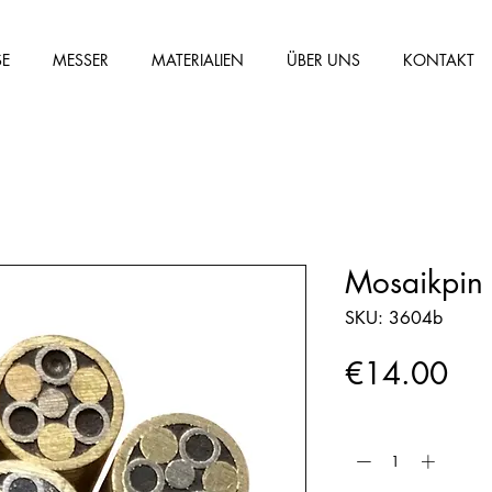
SE
MESSER
MATERIALIEN
ÜBER UNS
KONTAKT
Mosaikpin
SKU: 3604b
Pri
€14.00
Quantity
*