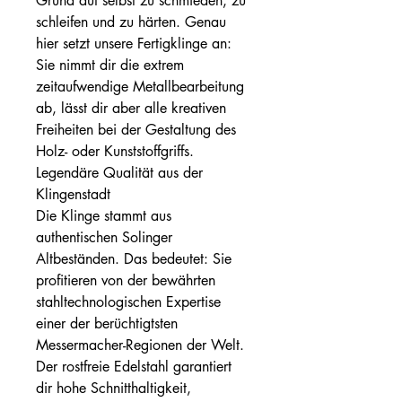
Grund auf selbst zu schmieden, zu
schleifen und zu härten. Genau
hier setzt unsere Fertigklinge an:
Sie nimmt dir die extrem
zeitaufwendige Metallbearbeitung
ab, lässt dir aber alle kreativen
Freiheiten bei der Gestaltung des
Holz- oder Kunststoffgriffs.
Legendäre Qualität aus der
Klingenstadt
Die Klinge stammt aus
authentischen Solinger
Altbeständen. Das bedeutet: Sie
profitieren von der bewährten
stahltechnologischen Expertise
einer der berüchtigtsten
Messermacher-Regionen der Welt.
Der rostfreie Edelstahl garantiert
dir hohe Schnitthaltigkeit,