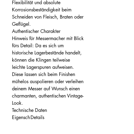
Flexibilität und absolute
Korrosionsbeständigkeit beim
Schneiden von Fleisch, Braten oder
Geflügel.
Authentischer Charakter
Hinweis für Messermacher mit Blick
fürs Detail: Da es sich um
historische Lagerbestände handelt,
können die Klingen teilweise
leichte Lagerspuren aufweisen.
Diese lassen sich beim Finishen
mühelos auspolieren oder verleihen
deinem Messer auf Wunsch einen
charmanten, authentischen Vintage-
Look.
Technische Daten
Eigensch
Details
aft
Produkta
Fertigklinge / Messrohling