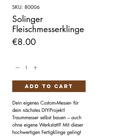
SKU: 80006
Solinger
Fleischmesserklinge
Price
€8.00
Quantity
*
Add to Cart
Dein eigenes Custom-Messer- für
dein nächstes DIY-Projekt!
Traummesser selbst bauen – auch
ohne eigene Werkstatt? Mit dieser
hochwertigen Fertigklinge gelingt