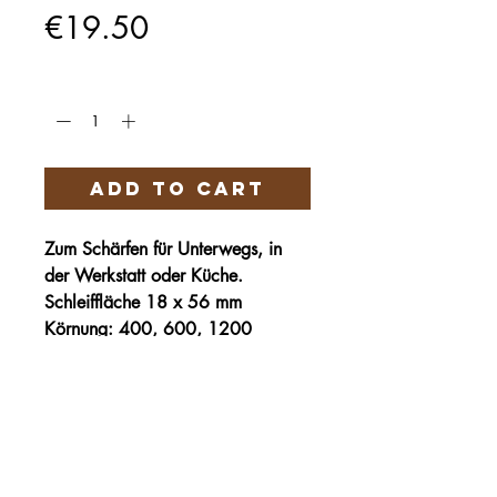
Price
€19.50
Quantity
*
Add to Cart
Zum Schärfen für Unterwegs, in
der Werkstatt oder Küche.
Schleiffläche 18 x 56 mm
Körnung: 400, 600, 1200
Härteservice
AGB
Impressum
Datenschutz