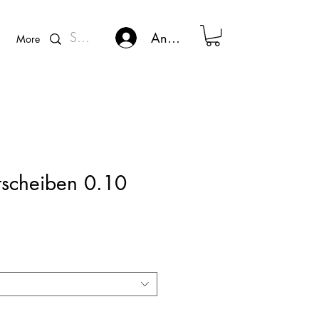
Kunden - Login
Anmelden
More
tscheiben 0.10