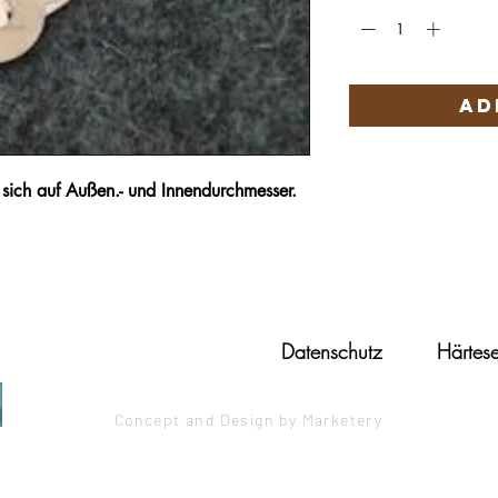
Ad
ich auf Außen.- und Innendurchmesser.
Datenschutz
Härtese
Concept and Design by Marketery