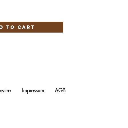
d to Cart
rvice
Impressum
AGB