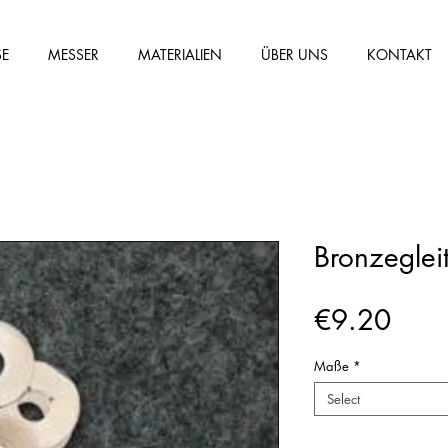
SE
MESSER
MATERIALIEN
ÜBER UNS
KONTAKT
Bronzeglei
Price
€9.20
Maße
*
Select
Quantity
*