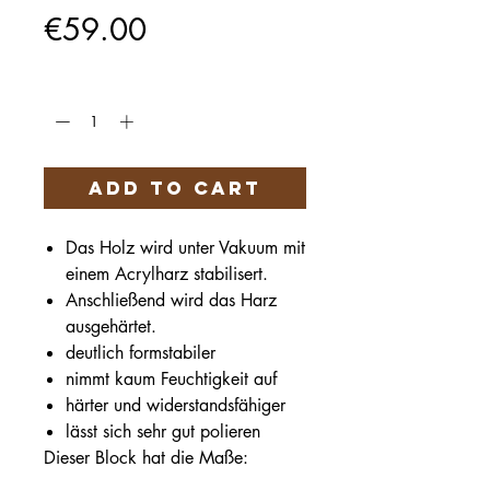
Price
€59.00
Quantity
*
Add to Cart
Das Holz wird unter Vakuum mit
einem Acrylharz stabilisert.
Anschließend wird das Harz
ausgehärtet.
deutlich formstabiler
nimmt kaum Feuchtigkeit auf
härter und widerstandsfähiger
lässt sich sehr gut polieren
Dieser Block hat die Maße:
117x42x30 mm