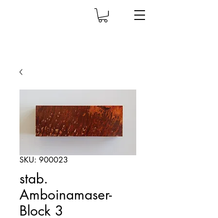
SKU: 900023
stab.
Amboinamaser-
Block 3