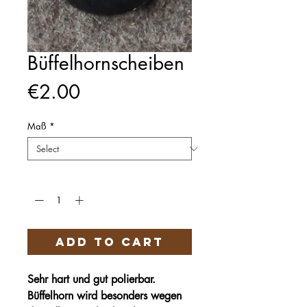
Büffelhornscheiben
Price
€2.00
Maß
*
Quantity
*
Add to Cart
Sehr hart und gut polierbar.
Büffelhorn wird besonders wegen